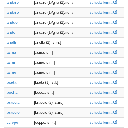
andare
[andare (1)/gire (1)/ire, v.]
scheda forma
andaro
[andare (1)/gire (1)/ire, v.]
scheda forma
anddò
[andare (1)/gire (1)/ire, v.]
scheda forma
andò
[andare (1)/gire (1)/ire, v.]
scheda forma
anelli
[anello (1), s.m.]
scheda forma
asina
[àsina, s.f.]
scheda forma
asini
[àsino, s.m.]
scheda forma
asino
[àsino, s.m.]
scheda forma
biada
[biada (1), s.f.]
scheda forma
bocha
[bocca, s.f.]
scheda forma
braccia
[braccio (2), s.m.]
scheda forma
braccio
[braccio (2), s.m.]
scheda forma
cciepo
[ceppo, s.m.]
scheda forma