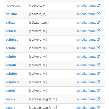
ricevettero
[ricévere, v.]
scheda forma
ricieuto
[ricévere, v.]
scheda forma
sabato
[sàbato, s.m.]
scheda forma
schrise
[scrìvere, v.]
scheda forma
schrisse
[scrìvere, v.]
scheda forma
schrite
[scrìvere, v.]
scheda forma
schrito
[scrìvere, v.]
scheda forma
schritti
[scrìvere, v.]
scheda forma
schritto
[scrìvere, v.]
scheda forma
schrivere
[scrìvere, v.]
scheda forma
scritto
[scrìvere, v.]
scheda forma
seçaia
[sezzaio, agg./s.m.]
scheda forma
seçaio
[sezzaio, agg./s.m.]
scheda forma