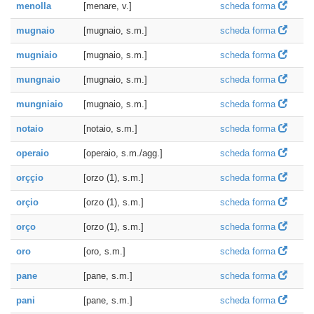
menolla
[menare, v.]
scheda forma
mugnaio
[mugnaio, s.m.]
scheda forma
mugniaio
[mugnaio, s.m.]
scheda forma
mungnaio
[mugnaio, s.m.]
scheda forma
mungniaio
[mugnaio, s.m.]
scheda forma
notaio
[notaio, s.m.]
scheda forma
operaio
[operaio, s.m./agg.]
scheda forma
orççio
[orzo (1), s.m.]
scheda forma
orçio
[orzo (1), s.m.]
scheda forma
orço
[orzo (1), s.m.]
scheda forma
oro
[oro, s.m.]
scheda forma
pane
[pane, s.m.]
scheda forma
pani
[pane, s.m.]
scheda forma