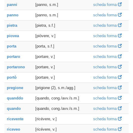
panni
[panno, s.m.]
scheda forma
panno
[panno, s.m.]
scheda forma
pietra
[pietra, s.f.]
scheda forma
piovea
[piòvere, v.]
scheda forma
porta
[porta, s.f.]
scheda forma
portaro
[portare, v.]
scheda forma
portarono
[portare, v.]
scheda forma
portò
[portare, v.]
scheda forma
pregione
[prigione (2), s.m./agg.]
scheda forma
quanddo
[quando, cong./avv./s.m.]
scheda forma
quando
[quando, cong./avv./s.m.]
scheda forma
ricevente
[ricévere, v.]
scheda forma
riceveo
[ricévere, v.]
scheda forma