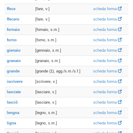
ffece
[fare, v.]
scheda forma
ffecero
[fare, v.]
scheda forma
fornaio
[fornaio, s.m.]
scheda forma
forno
[forno, s.m.]
scheda forma
gienaio
[gennaio, s.m.]
scheda forma
granaio
[granaio, s.m.]
scheda forma
grande
[grande (1), agg./s.m./s.f.]
scheda forma
iscrivere
[scrìvere, v.]
scheda forma
lasciate
[lasciare, v.]
scheda forma
lasciò
[lasciare, v.]
scheda forma
lengna
[legno, s.m.]
scheda forma
ligna
[legno, s.m.]
scheda forma