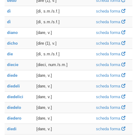
detto
[dire (1), v.]
scheda forma
dì
[dì, s.m./s.f.]
scheda forma
dì
[dì, s.m./s.f.]
scheda forma
diano
[dare, v.]
scheda forma
dicho
[dire (1), v.]
scheda forma
die
[dì, s.m./s.f.]
scheda forma
diecie
[dieci, num./s.m.]
scheda forma
diede
[dare, v.]
scheda forma
diedeli
[dare, v.]
scheda forma
diedelici
[dare, v.]
scheda forma
diedelo
[dare, v.]
scheda forma
diedero
[dare, v.]
scheda forma
diedi
[dare, v.]
scheda forma