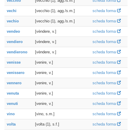
vecchio
[vecchio (1), agg./s.m.]
scheda forma
vechi
[vecchio (1), agg./s.m.]
scheda forma
vechio
[vecchio (1), agg./s.m.]
scheda forma
vendeo
[vèndere, v.]
scheda forma
vendiero
[vèndere, v.]
scheda forma
vendierono
[vèndere, v.]
scheda forma
venisse
[venire, v.]
scheda forma
venissero
[venire, v.]
scheda forma
vennero
[venire, v.]
scheda forma
venuta
[venire, v.]
scheda forma
venuti
[venire, v.]
scheda forma
vino
[vino, s.m.]
scheda forma
volta
[volta (1), s.f.]
scheda forma