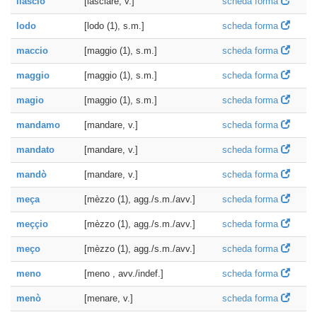
llasciò
[lasciare, v.]
scheda forma
lodo
[lodo (1), s.m.]
scheda forma
maccio
[maggio (1), s.m.]
scheda forma
maggio
[maggio (1), s.m.]
scheda forma
magio
[maggio (1), s.m.]
scheda forma
mandamo
[mandare, v.]
scheda forma
mandato
[mandare, v.]
scheda forma
mandò
[mandare, v.]
scheda forma
meça
[mèzzo (1), agg./s.m./avv.]
scheda forma
meççio
[mèzzo (1), agg./s.m./avv.]
scheda forma
meço
[mèzzo (1), agg./s.m./avv.]
scheda forma
meno
[meno , avv./indef.]
scheda forma
menò
[menare, v.]
scheda forma