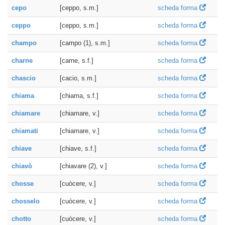
cepo
[ceppo, s.m.]
scheda forma
ceppo
[ceppo, s.m.]
scheda forma
champo
[campo (1), s.m.]
scheda forma
charne
[carne, s.f.]
scheda forma
chascio
[cacio, s.m.]
scheda forma
chiama
[chiama, s.f.]
scheda forma
chiamare
[chiamare, v.]
scheda forma
chiamati
[chiamare, v.]
scheda forma
chiave
[chiave, s.f.]
scheda forma
chiavò
[chiavare (2), v.]
scheda forma
chosse
[cuòcere, v.]
scheda forma
chosselo
[cuòcere, v.]
scheda forma
chotto
[cuòcere, v.]
scheda forma