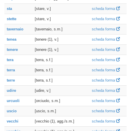
sta
[stare, v.]
scheda forma
stette
[stare, v.]
scheda forma
tavernaio
[tavernaio, s.m.]
scheda forma
tenea
[tenere (1), v.]
scheda forma
tenere
[tenere (1), v.]
scheda forma
tera
[terra, s.f.]
scheda forma
terra
[terra, s.f.]
scheda forma
terre
[terra, s.f.]
scheda forma
udire
[udire, v.]
scheda forma
urcuoli
[orciuolo, s.m.]
scheda forma
uscio
[uscio, s.m.]
scheda forma
vecchi
[vecchio (1), agg./s.m.]
scheda forma