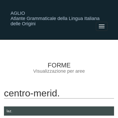
AGLIO
Atlante Grammaticale della Lingua Italiana
delle Origini
Toggle
navigatio
FORME
Visualizzazione per aree
centro-merid.
laz.