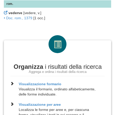
rom.
vederve
[vedere, v.]
• Doc. rom., 1379
[1 occ.]
Organizza
i risultati della ricerca
Aggrega e ordina i risultati della ricerca
Visualizzazione
formario
Visualizza il formario, ordinato alfabeticamente,
delle forme individuate.
Visualizzazione per
aree
Localizza le forme per aree e, per ciascuna
forma, visualizza i testi in cui occorre e il