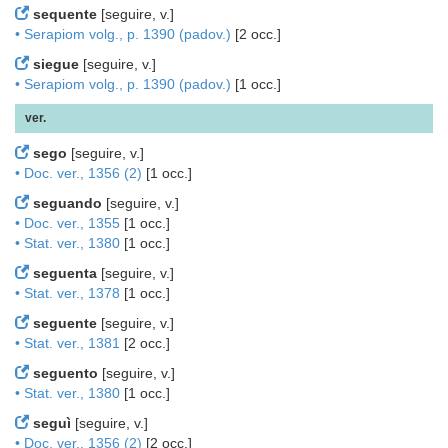
sequente
[seguire, v.]
• Serapiom volg., p. 1390 (padov.)
[2 occ.]
siegue
[seguire, v.]
• Serapiom volg., p. 1390 (padov.)
[1 occ.]
ver.
sego
[seguire, v.]
• Doc. ver., 1356 (2)
[1 occ.]
seguando
[seguire, v.]
• Doc. ver., 1355
[1 occ.]
• Stat. ver., 1380
[1 occ.]
seguenta
[seguire, v.]
• Stat. ver., 1378
[1 occ.]
seguente
[seguire, v.]
• Stat. ver., 1381
[2 occ.]
seguento
[seguire, v.]
• Stat. ver., 1380
[1 occ.]
seguì
[seguire, v.]
• Doc. ver., 1356 (2)
[2 occ.]