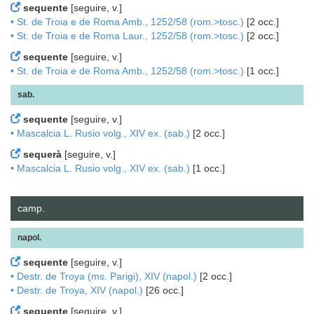
sequente
[seguire, v.]
• St. de Troia e de Roma Amb., 1252/58 (rom.>tosc.)
[2 occ.]
• St. de Troia e de Roma Laur., 1252/58 (rom.>tosc.)
[2 occ.]
sequente
[seguire, v.]
• St. de Troia e de Roma Amb., 1252/58 (rom.>tosc.)
[1 occ.]
sab.
sequente
[seguire, v.]
• Mascalcia L. Rusio volg., XIV ex. (sab.)
[2 occ.]
sequerà
[seguire, v.]
• Mascalcia L. Rusio volg., XIV ex. (sab.)
[1 occ.]
camp.
napol.
sequente
[seguire, v.]
• Destr. de Troya (ms. Parigi), XIV (napol.)
[2 occ.]
• Destr. de Troya, XIV (napol.)
[26 occ.]
sequente
[seguire, v.]