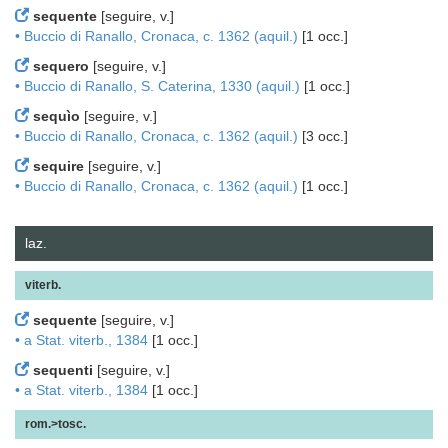
sequente
[seguire, v.]
• Buccio di Ranallo, Cronaca, c. 1362 (aquil.)
[1 occ.]
sequero
[seguire, v.]
• Buccio di Ranallo, S. Caterina, 1330 (aquil.)
[1 occ.]
sequìo
[seguire, v.]
• Buccio di Ranallo, Cronaca, c. 1362 (aquil.)
[3 occ.]
sequire
[seguire, v.]
• Buccio di Ranallo, Cronaca, c. 1362 (aquil.)
[1 occ.]
laz.
viterb.
sequente
[seguire, v.]
• a Stat. viterb., 1384
[1 occ.]
sequenti
[seguire, v.]
• a Stat. viterb., 1384
[1 occ.]
rom.>tosc.