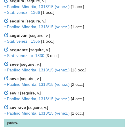
seguirà
[seguire, v.]
• Paolino Minorita, 1313/15 (venez.)
[1 occ.]
• Stat. venez., 1366
[1 occ.]
seguire
[seguire, v.]
• Paolino Minorita, 1313/15 (venez.)
[1 occ.]
seguivan
[seguire, v.]
• Stat. venez., 1366
[1 occ.]
sequente
[seguire, v.]
• Stat. venez., c. 1330
[3 occ.]
seve
[seguire, v.]
• Paolino Minorita, 1313/15 (venez.)
[13 occ.]
seve
[seguire, v.]
• Paolino Minorita, 1313/15 (venez.)
[2 occ.]
sevir
[seguire, v.]
• Paolino Minorita, 1313/15 (venez.)
[4 occ.]
sevirave
[seguire, v.]
• Paolino Minorita, 1313/15 (venez.)
[1 occ.]
padov.