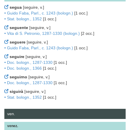
segua
[seguire, v.]
• Guido Faba, Parl., c. 1243 (bologn.)
[1 occ.]
• Stat. bologn., 1352
[1 occ.]
seguente
[seguire, v.]
• Vita di S. Petronio, 1287-1330 (bologn.)
[2 occ.]
seguere
[seguire, v.]
• Guido Faba, Parl., c. 1243 (bologn.)
[1 occ.]
seguire
[seguire, v.]
• Doc. bologn., 1287-1330
[1 occ.]
• Doc. bologn., 1366
[1 occ.]
seguirno
[seguire, v.]
• Doc. bologn., 1287-1330
[1 occ.]
siguirà
[seguire, v.]
• Stat. bologn., 1352
[1 occ.]
ven.
venez.