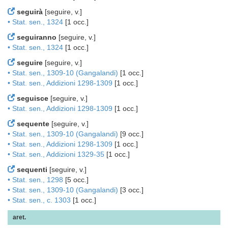
seguirà
[seguire, v.]
• Stat. sen., 1324
[1 occ.]
seguiranno
[seguire, v.]
• Stat. sen., 1324
[1 occ.]
seguire
[seguire, v.]
• Stat. sen., 1309-10 (Gangalandi)
[1 occ.]
• Stat. sen., Addizioni 1298-1309
[1 occ.]
seguisce
[seguire, v.]
• Stat. sen., Addizioni 1298-1309
[1 occ.]
sequente
[seguire, v.]
• Stat. sen., 1309-10 (Gangalandi)
[9 occ.]
• Stat. sen., Addizioni 1298-1309
[1 occ.]
• Stat. sen., Addizioni 1329-35
[1 occ.]
sequenti
[seguire, v.]
• Stat. sen., 1298
[5 occ.]
• Stat. sen., 1309-10 (Gangalandi)
[3 occ.]
• Stat. sen., c. 1303
[1 occ.]
aret.