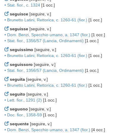
• Stat. fior., c. 1324
[1 occ.]
seguisce
[seguire, v.]
• Brunetto Latini, Rettorica, c. 1260-61 (fior.)
[1 occ.]
seguisse
[seguire, v.]
• Dom. Benzi, Specchio umano, a. 1347 (fior.)
[1 occ.]
• Stat. fior., 1356/57 (Lancia, Ordinamenti)
[1 occ.]
seguissimo
[seguire, v.]
• Brunetto Latini, Rettorica, c. 1260-61 (fior.)
[1 occ.]
seguissoro
[seguire, v.]
• Stat. fior., 1356/57 (Lancia, Ordinamenti)
[1 occ.]
seguita
[seguire, v.]
• Brunetto Latini, Rettorica, c. 1260-61 (fior.)
[1 occ.]
seguito
[seguire, v.]
• Lett. fior., 1291 (2)
[1 occ.]
seguono
[seguire, v.]
• Doc. fior., 1358-59
[1 occ.]
sequente
[seguire, v.]
• Dom. Benzi, Specchio umano, a. 1347 (fior.)
[4 occ.]