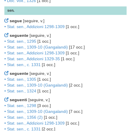
• Doc. volt., 1326
[1 occ.]
sen.
segue
[seguire, v.]
• Stat. sen., Addizioni 1298-1309
[1 occ.]
seguente
[seguire, v.]
• Stat. sen., 1295
[1 occ.]
• Stat. sen., 1309-10 (Gangalandi)
[17 occ.]
• Stat. sen., Addizioni 1298-1309
[1 occ.]
• Stat. sen., Addizioni 1329-35
[1 occ.]
• Stat. sen., c. 1331
[1 occ.]
seguente
[seguire, v.]
• Stat. sen., 1305
[1 occ.]
• Stat. sen., 1309-10 (Gangalandi)
[2 occ.]
• Stat. sen., 1324
[1 occ.]
seguenti
[seguire, v.]
• Stat. sen., 1298
[3 occ.]
• Stat. sen., 1309-10 (Gangalandi)
[7 occ.]
• Stat. sen., 1356 (2)
[1 occ.]
• Stat. sen., Addizioni 1298-1309
[1 occ.]
• Stat. sen., c. 1331
[2 occ.]