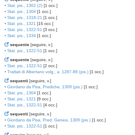
• Stat. pis., 1302 (2)
[1 occ.]
• Stat. pis., 1304
[1 occ.]
• Stat. pis., 1318-21
[1 occ.]
• Stat. pis., 1321
[15 occ.]
• Stat. pis., 1322-51
[3 occ.]
• Stat. pis., 1334
[1 occ.]
sequente
[seguire, v.]
• Stat. pis., 1322-51
[1 occ.]
sequente
[seguire, v.]
• Stat. pis., 1322-51
[2 occ.]
• Trattati di Albertano volg., a. 1287-88 (pis.)
[1 occ.]
sequenti
[seguire, v.]
• Giordano da Pisa, Prediche, 1309 (pis.)
[1 occ.]
• Stat. pis., 1304
[1 occ.]
• Stat. pis., 1321
[9 occ.]
• Stat. pis., 1322-51
[4 occ.]
sequenti
[seguire, v.]
• Giordano da Pisa, Pred. Genesi, 1309 (pis.)
[1 occ.]
• Stat. pis., 1322-51
[1 occ.]