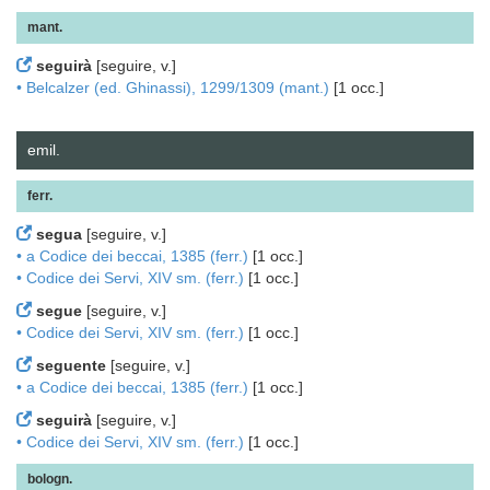
mant.
seguirà
[seguire, v.]
• Belcalzer (ed. Ghinassi), 1299/1309 (mant.)
[1 occ.]
emil.
ferr.
segua
[seguire, v.]
• a Codice dei beccai, 1385 (ferr.)
[1 occ.]
• Codice dei Servi, XIV sm. (ferr.)
[1 occ.]
segue
[seguire, v.]
• Codice dei Servi, XIV sm. (ferr.)
[1 occ.]
seguente
[seguire, v.]
• a Codice dei beccai, 1385 (ferr.)
[1 occ.]
seguirà
[seguire, v.]
• Codice dei Servi, XIV sm. (ferr.)
[1 occ.]
bologn.