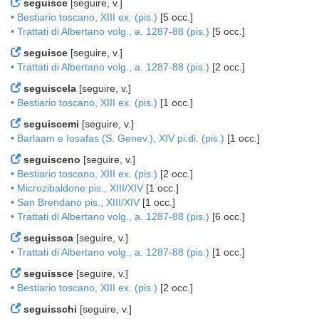
seguisce
[seguire, v.]
• Bestiario toscano, XIII ex. (pis.)
[5 occ.]
• Trattati di Albertano volg., a. 1287-88 (pis.)
[5 occ.]
seguisce
[seguire, v.]
• Trattati di Albertano volg., a. 1287-88 (pis.)
[2 occ.]
seguiscela
[seguire, v.]
• Bestiario toscano, XIII ex. (pis.)
[1 occ.]
seguiscemi
[seguire, v.]
• Barlaam e Iosafas (S. Genev.), XIV pi.di. (pis.)
[1 occ.]
seguisceno
[seguire, v.]
• Bestiario toscano, XIII ex. (pis.)
[2 occ.]
• Microzibaldone pis., XIII/XIV
[1 occ.]
• San Brendano pis., XIII/XIV
[1 occ.]
• Trattati di Albertano volg., a. 1287-88 (pis.)
[6 occ.]
seguissca
[seguire, v.]
• Trattati di Albertano volg., a. 1287-88 (pis.)
[1 occ.]
seguissce
[seguire, v.]
• Bestiario toscano, XIII ex. (pis.)
[2 occ.]
seguisschi
[seguire, v.]