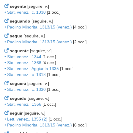
segente
[seguire, v.]
• Stat. venez., c. 1330
[1 occ.]
seguando
[seguire, v.]
• Paolino Minorita, 1313/15 (venez.)
[4 occ.]
segue
[seguire, v.]
• Paolino Minorita, 1313/15 (venez.)
[2 occ.]
seguente
[seguire, v.]
• Stat. venez., 1344
[1 occ.]
• Stat. venez., 1366
[4 occ.]
• Stat. venez., Aggiunta 1335
[1 occ.]
• Stat. venez., c. 1318
[1 occ.]
seguerà
[seguire, v.]
• Stat. venez., c. 1330
[1 occ.]
seguido
[seguire, v.]
• Stat. venez., 1366
[1 occ.]
seguir
[seguire, v.]
• Lett. venez., 1355 (2)
[1 occ.]
• Paolino Minorita, 1313/15 (venez.)
[6 occ.]