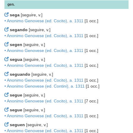
gen.
sega
[seguire, v.]
• Anonimo Genovese (ed. Cocito), a. 1311
[1 occ.]
segando
[seguire, v.]
• Anonimo Genovese (ed. Cocito), a. 1311
[1 occ.]
segen
[seguire, v.]
• Anonimo Genovese (ed. Cocito), a. 1311
[1 occ.]
segua
[seguire, v.]
• Anonimo Genovese (ed. Cocito), a. 1311
[1 occ.]
seguando
[seguire, v.]
• Anonimo Genovese (ed. Cocito), a. 1311
[1 occ.]
• Anonimo Genovese (ed. Contini), a. 1311
[1 occ.]
segue
[seguire, v.]
• Anonimo Genovese (ed. Cocito), a. 1311
[7 occ.]
segue
[seguire, v.]
• Anonimo Genovese (ed. Cocito), a. 1311
[1 occ.]
seguen
[seguire, v.]
• Anonimo Genovese (ed. Cocito), a. 1311
[1 occ.]