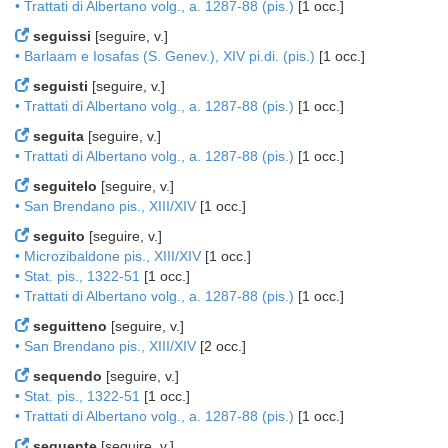
• Trattati di Albertano volg., a. 1287-88 (pis.)
[1 occ.]
seguissi
[seguire, v.]
• Barlaam e Iosafas (S. Genev.), XIV pi.di. (pis.)
[1 occ.]
seguisti
[seguire, v.]
• Trattati di Albertano volg., a. 1287-88 (pis.)
[1 occ.]
seguita
[seguire, v.]
• Trattati di Albertano volg., a. 1287-88 (pis.)
[1 occ.]
seguitelo
[seguire, v.]
• San Brendano pis., XIII/XIV
[1 occ.]
seguito
[seguire, v.]
• Microzibaldone pis., XIII/XIV
[1 occ.]
• Stat. pis., 1322-51
[1 occ.]
• Trattati di Albertano volg., a. 1287-88 (pis.)
[1 occ.]
seguitteno
[seguire, v.]
• San Brendano pis., XIII/XIV
[2 occ.]
sequendo
[seguire, v.]
• Stat. pis., 1322-51
[1 occ.]
• Trattati di Albertano volg., a. 1287-88 (pis.)
[1 occ.]
sequente
[seguire, v.]