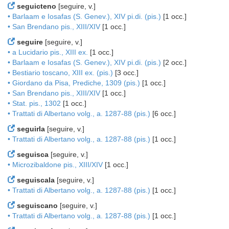
seguicteno
[seguire, v.]
• Barlaam e Iosafas (S. Genev.), XIV pi.di. (pis.)
[1 occ.]
• San Brendano pis., XIII/XIV
[1 occ.]
seguire
[seguire, v.]
• a Lucidario pis., XIII ex.
[1 occ.]
• Barlaam e Iosafas (S. Genev.), XIV pi.di. (pis.)
[2 occ.]
• Bestiario toscano, XIII ex. (pis.)
[3 occ.]
• Giordano da Pisa, Prediche, 1309 (pis.)
[1 occ.]
• San Brendano pis., XIII/XIV
[1 occ.]
• Stat. pis., 1302
[1 occ.]
• Trattati di Albertano volg., a. 1287-88 (pis.)
[6 occ.]
seguirla
[seguire, v.]
• Trattati di Albertano volg., a. 1287-88 (pis.)
[1 occ.]
seguisca
[seguire, v.]
• Microzibaldone pis., XIII/XIV
[1 occ.]
seguiscala
[seguire, v.]
• Trattati di Albertano volg., a. 1287-88 (pis.)
[1 occ.]
seguiscano
[seguire, v.]
• Trattati di Albertano volg., a. 1287-88 (pis.)
[1 occ.]