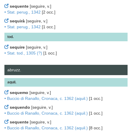
sequente
[seguire, v.]
• Stat. perug., 1342
[2 occ.]
sequirà
[seguire, v.]
• Stat. perug., 1342
[1 occ.]
tod.
sequire
[seguire, v.]
• Stat. tod., 1305 (?)
[1 occ.]
abruzz.
aquil.
sequemo
[seguire, v.]
• Buccio di Ranallo, Cronaca, c. 1362 (aquil.)
[1 occ.]
sequendo
[seguire, v.]
• Buccio di Ranallo, Cronaca, c. 1362 (aquil.)
[1 occ.]
sequente
[seguire, v.]
• Buccio di Ranallo, Cronaca, c. 1362 (aquil.)
[8 occ.]