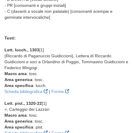
- PR [consonanti e gruppi iniziali]
- C (davanti a vocale non palatale) [consonanti scempie e
geminate intervocaliche]
Testi:
Lett. lucch., 1303
[1]
{Riccardo di Paganuccio Guidiccioni}, Lettera di Riccardo
Guidiccioni e soci a Orlandino di Poggio, Tommasino Guidiccioni e
Federico Mingogi
Macro area
: tosc.
Area generica
: tosc.
Area specifica
: lucch.
Scheda bibliografica
|
Forme
Lett. pist., 1320-22
[1]
=, Carteggio dei Lazzari
Macro area
: tosc.
Area generica
: tosc.
Area specifica
: pist.