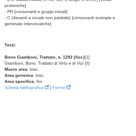
protoniche]
- PR [consonanti e gruppi iniziali]
- C (davanti a vocale non palatale) [consonanti scempie e
geminate intervocaliche]
Testi:
Bono Giamboni, Trattato, a. 1292 (fior.)
[1]
Giamboni, Bono, Trattato di Virtù e di Vizi (Il)
Macro area
: tosc.
Area generica
: tosc.
Area specifica
: fior.
Scheda bibliografica
|
Forme