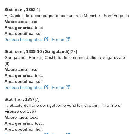
Stat. sen., 1352
[1]
=, Capitoli della compagna et comunità di Munistero Sant'Eugenio
Macro area
: tosc.
Area generica
: tosc.
Area specifica
: sen.
Scheda bibliografica
|
Forme
Stat. sen., 1309-10 (Gangalandi)
[27]
Gangalandi, Ranieri, Costituto del comune di Siena volgarizzato
(Il)
Macro area
: tosc.
Area generica
: tosc.
Area specifica
: sen.
Scheda bibliografica
|
Forme
Stat. fior., 1357
[7]
=, Statuto dell'arte dei rigattieri e venditori di panni lini e lino di
Firenze del 1357
Macro area
: tosc.
Area generica
: tosc.
Area specifica
: fior.