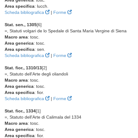
Area generica
: tosc.
Area specifica
: lucch.
Scheda bibliografica
|
Forme
Stat. sen., 1305
[6]
=, Statuti volgari de lo Spedale di Santa Maria Vergine di Siena
Macro area
: tosc.
Area generica
: tosc.
Area specifica
: sen.
Scheda bibliografica
|
Forme
Stat. fior., 1310/13
[2]
=, Statuto dell'Arte degli oliandoli
Macro area
: tosc.
Area generica
: tosc.
Area specifica
: fior.
Scheda bibliografica
|
Forme
Stat. fior., 1334
[1]
=, Statuto dell'Arte di Calimala del 1334
Macro area
: tosc.
Area generica
: tosc.
Area specifica
: fior.