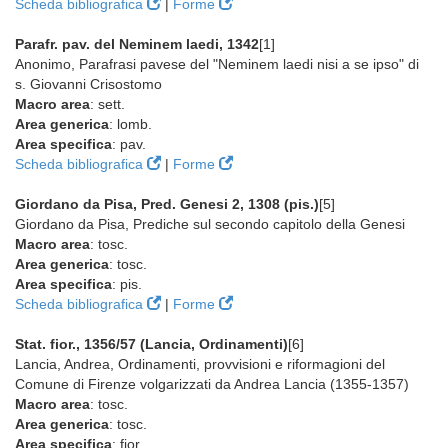
Scheda bibliografica
|
Forme
Parafr. pav. del Neminem laedi, 1342
[1]
Anonimo, Parafrasi pavese del "Neminem laedi nisi a se ipso" di
s. Giovanni Crisostomo
Macro area
: sett.
Area generica
: lomb.
Area specifica
: pav.
Scheda bibliografica
|
Forme
Giordano da Pisa, Pred. Genesi 2, 1308 (pis.)
[5]
Giordano da Pisa, Prediche sul secondo capitolo della Genesi
Macro area
: tosc.
Area generica
: tosc.
Area specifica
: pis.
Scheda bibliografica
|
Forme
Stat. fior., 1356/57 (Lancia, Ordinamenti)
[6]
Lancia, Andrea, Ordinamenti, provvisioni e riformagioni del
Comune di Firenze volgarizzati da Andrea Lancia (1355-1357)
Macro area
: tosc.
Area generica
: tosc.
Area specifica
: fior.