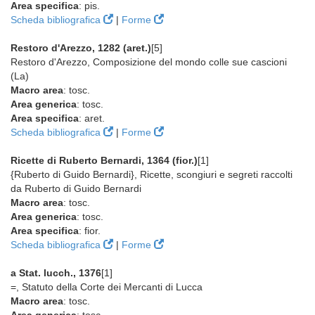
Area specifica
: pis.
Scheda bibliografica
|
Forme
Restoro d'Arezzo, 1282 (aret.)
[5]
Restoro d'Arezzo, Composizione del mondo colle sue cascioni
(La)
Macro area
: tosc.
Area generica
: tosc.
Area specifica
: aret.
Scheda bibliografica
|
Forme
Ricette di Ruberto Bernardi, 1364 (fior.)
[1]
{Ruberto di Guido Bernardi}, Ricette, scongiuri e segreti raccolti
da Ruberto di Guido Bernardi
Macro area
: tosc.
Area generica
: tosc.
Area specifica
: fior.
Scheda bibliografica
|
Forme
a Stat. lucch., 1376
[1]
=, Statuto della Corte dei Mercanti di Lucca
Macro area
: tosc.