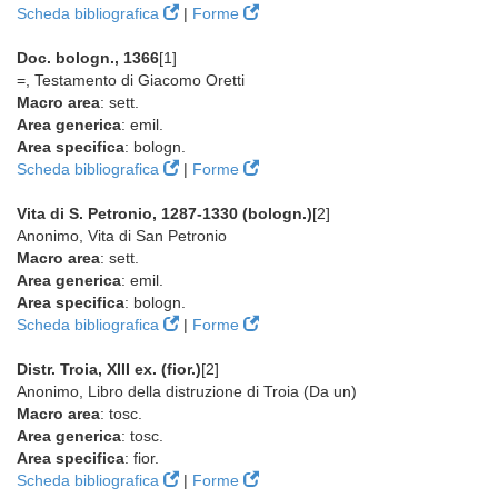
Scheda bibliografica
|
Forme
Doc. bologn., 1366
[1]
=, Testamento di Giacomo Oretti
Macro area
: sett.
Area generica
: emil.
Area specifica
: bologn.
Scheda bibliografica
|
Forme
Vita di S. Petronio, 1287-1330 (bologn.)
[2]
Anonimo, Vita di San Petronio
Macro area
: sett.
Area generica
: emil.
Area specifica
: bologn.
Scheda bibliografica
|
Forme
Distr. Troia, XIII ex. (fior.)
[2]
Anonimo, Libro della distruzione di Troia (Da un)
Macro area
: tosc.
Area generica
: tosc.
Area specifica
: fior.
Scheda bibliografica
|
Forme