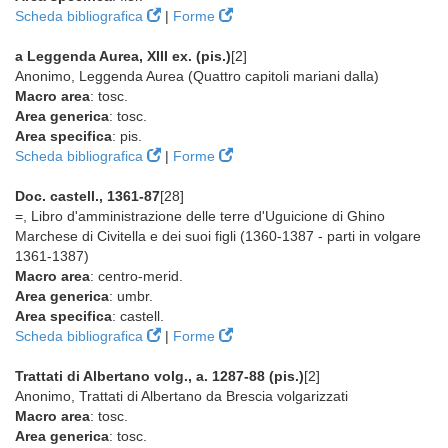
Scheda bibliografica
|
Forme
a Leggenda Aurea, XIII ex. (pis.)
[2]
Anonimo, Leggenda Aurea (Quattro capitoli mariani dalla)
Macro area
: tosc.
Area generica
: tosc.
Area specifica
: pis.
Scheda bibliografica
|
Forme
Doc. castell., 1361-87
[28]
=, Libro d'amministrazione delle terre d'Uguicione di Ghino
Marchese di Civitella e dei suoi figli (1360-1387 - parti in volgare
1361-1387)
Macro area
: centro-merid.
Area generica
: umbr.
Area specifica
: castell.
Scheda bibliografica
|
Forme
Trattati di Albertano volg., a. 1287-88 (pis.)
[2]
Anonimo, Trattati di Albertano da Brescia volgarizzati
Macro area
: tosc.
Area generica
: tosc.