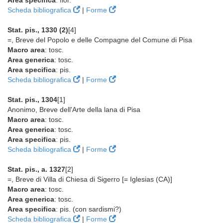
Area specifica
: fior.
Scheda bibliografica
|
Forme
Stat. pis., 1330 (2)
[4]
=, Breve del Popolo e delle Compagne del Comune di Pisa
Macro area
: tosc.
Area generica
: tosc.
Area specifica
: pis.
Scheda bibliografica
|
Forme
Stat. pis., 1304
[1]
Anonimo, Breve dell'Arte della lana di Pisa
Macro area
: tosc.
Area generica
: tosc.
Area specifica
: pis.
Scheda bibliografica
|
Forme
Stat. pis., a. 1327
[2]
=, Breve di Villa di Chiesa di Sigerro [= Iglesias (CA)]
Macro area
: tosc.
Area generica
: tosc.
Area specifica
: pis. (con sardismi?)
Scheda bibliografica
|
Forme