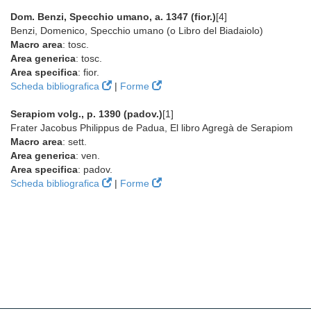
Dom. Benzi, Specchio umano, a. 1347 (fior.)
[4]
Benzi, Domenico, Specchio umano (o Libro del Biadaiolo)
Macro area
: tosc.
Area generica
: tosc.
Area specifica
: fior.
Scheda bibliografica
|
Forme
Serapiom volg., p. 1390 (padov.)
[1]
Frater Jacobus Philippus de Padua, El libro Agregà de Serapiom
Macro area
: sett.
Area generica
: ven.
Area specifica
: padov.
Scheda bibliografica
|
Forme