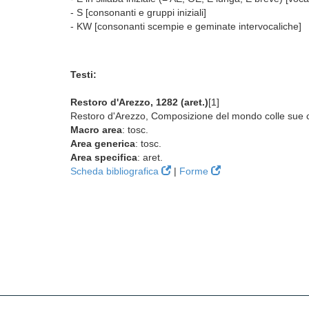
- S [consonanti e gruppi iniziali]
- KW [consonanti scempie e geminate intervocaliche]
Testi:
Restoro d'Arezzo, 1282 (aret.)
[1]
Restoro d'Arezzo, Composizione del mondo colle sue c
Macro area
: tosc.
Area generica
: tosc.
Area specifica
: aret.
Scheda bibliografica
|
Forme