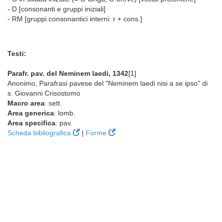
- D [consonanti e gruppi iniziali]
- RM [gruppi consonantici interni: r + cons.]
Testi:
Parafr. pav. del Neminem laedi, 1342
[1]
Anonimo, Parafrasi pavese del "Neminem laedi nisi a se ipso" di
s. Giovanni Crisostomo
Macro area
: sett.
Area generica
: lomb.
Area specifica
: pav.
Scheda bibliografica
|
Forme