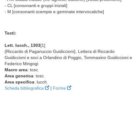
- CL [consonanti e gruppi iniziali]
- M [consonanti scempie e geminate intervocaliche]
Testi:
Lett. lucch., 1303
[1]
{Riccardo di Paganuccio Guidiccioni}, Lettera di Riccardo
Guidiccioni e soci a Orlandino di Poggio, Tommasino Guidiccioni e
Federico Mingogi
Macro area
: tosc.
Area generica
: tosc.
Area specifica
: lucch.
Scheda bibliografica
|
Forme