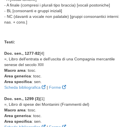
- A finale (compresi i plurali tipo braccia) [vocali postoniche]
- BL [consonanti e gruppi iniziali]
- NC (davanti a vocale non palatale) [gruppi consonantici interni:
nas. + cons.]
Testi:
Doc. sen., 1277-82
[4]
=, Libro dell'entrata e dell'uscita di una Compagnia mercantile
senese del secolo XIII
Macro area
: tosc.
Area generica
: tosc.
Area specifica
: sen.
Scheda bibliografica
|
Forme
Doc. sen., 1299 (3)
[1]
=, Libro di spese dei Montanini (Frammenti del)
Macro area
: tosc.
Area generica
: tosc.
Area specifica
: sen.