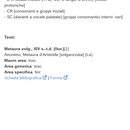
protoniche]
- CR [consonanti e gruppi iniziali]
- SC (davanti a vocale palatale) [gruppi consonantici interni: vari]
Testi:
Metaura volg., XIV s.-t.d. (fior.)
[1]
Anonimo, Metaura d'Aristotile [volgarizzata] (La)
Macro area
: tosc.
Area generica
: tosc.
Area specifica
: fior.
Scheda bibliografica
|
Forme