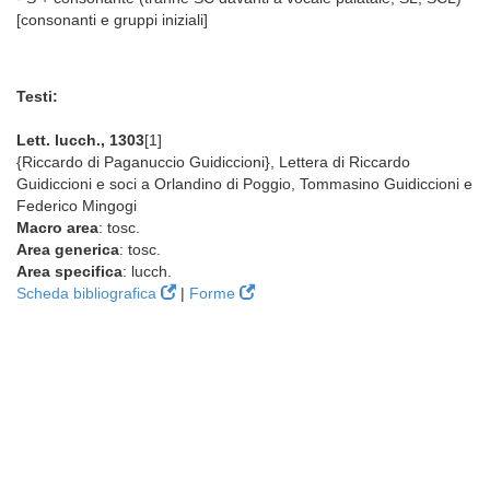
[consonanti e gruppi iniziali]
Testi:
Lett. lucch., 1303
[1]
{Riccardo di Paganuccio Guidiccioni}, Lettera di Riccardo
Guidiccioni e soci a Orlandino di Poggio, Tommasino Guidiccioni e
Federico Mingogi
Macro area
: tosc.
Area generica
: tosc.
Area specifica
: lucch.
Scheda bibliografica
|
Forme