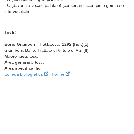
- C (davanti a vocale palatale) [consonanti scempie e geminate
intervocaliche]
Testi:
Bono Giamboni, Trattato, a. 1292 (fior.)
[1]
Giamboni, Bono, Trattato di Virtù e di Vizi (Il)
Macro area
: tosc.
Area generica
: tosc.
Area specifica
: fior.
Scheda bibliografica
|
Forme