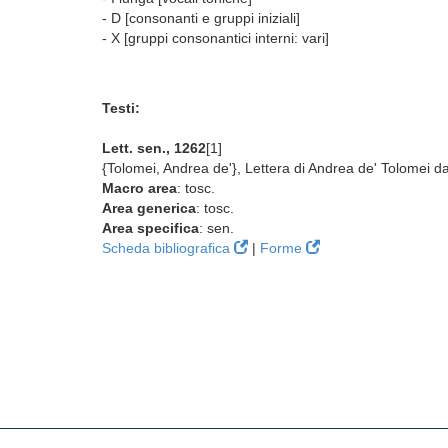
- D [consonanti e gruppi iniziali]
- X [gruppi consonantici interni: vari]
Testi:
Lett. sen., 1262
[1]
{Tolomei, Andrea de'}, Lettera di Andrea de' Tolomei da
Macro area
: tosc.
Area generica
: tosc.
Area specifica
: sen.
Scheda bibliografica
|
Forme