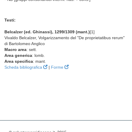
Testi:
Belcalzer (ed. Ghinassi), 1299/1309 (mant.)
[1]
Vivaldo Belcalzer, Volgarizzamento del "De proprietatibus rerum"
di Bartolomeo Anglico
Macro area
: sett.
Area generica
: lomb.
Area specifica
: mant.
Scheda bibliografica
|
Forme