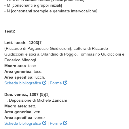
- M [consonanti e gruppi iniziali]
- N [consonanti scempie e geminate intervocaliche]
Testi:
Lett. lucch., 1303
[1]
{Riccardo di Paganuccio Guidiccioni}, Lettera di Riccardo
Guidiccioni e soci a Orlandino di Poggio, Tommasino Guidiccioni e
Federico Mingogi
Macro area
: tosc.
Area generica
: tosc.
Area specifica
: lucch.
Scheda bibliografica
|
Forme
Doc. venez., 1307 (5)
[1]
=, Deposizione di Michele Zancani
Macro area
: sett.
Area generica
: ven.
Area specifica
: venez.
Scheda bibliografica
|
Forme