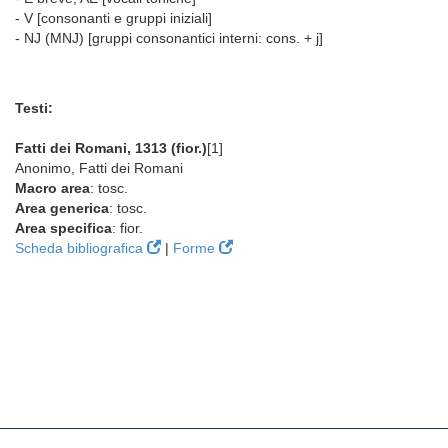
- V [consonanti e gruppi iniziali]
- NJ (MNJ) [gruppi consonantici interni: cons. + j]
Testi:
Fatti dei Romani, 1313 (fior.)
[1]
Anonimo, Fatti dei Romani
Macro area
: tosc.
Area generica
: tosc.
Area specifica
: fior.
Scheda bibliografica
|
Forme