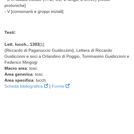
protoniche]
- V [consonanti e gruppi iniziali]
Testi:
Lett. lucch., 1303
[1]
{Riccardo di Paganuccio Guidiccioni}, Lettera di Riccardo
Guidiccioni e soci a Orlandino di Poggio, Tommasino Guidiccioni e
Federico Mingogi
Macro area
: tosc.
Area generica
: tosc.
Area specifica
: lucch.
Scheda bibliografica
|
Forme