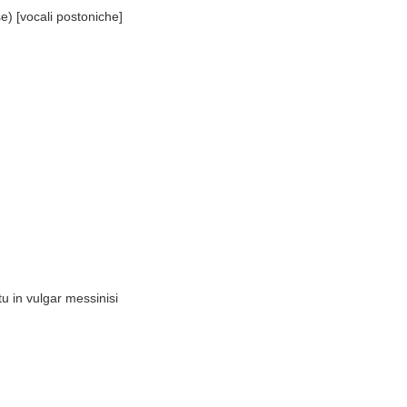
se) [vocali postoniche]
u in vulgar messinisi