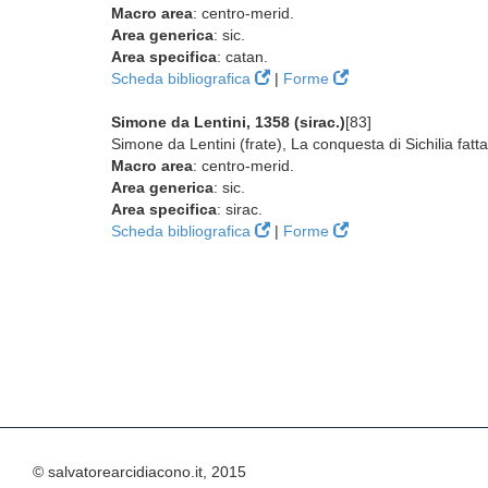
Macro area
: centro-merid.
Area generica
: sic.
Area specifica
: catan.
Scheda bibliografica
|
Forme
Simone da Lentini, 1358 (sirac.)
[83]
Simone da Lentini (frate), La conquesta di Sichilia fatt
Macro area
: centro-merid.
Area generica
: sic.
Area specifica
: sirac.
Scheda bibliografica
|
Forme
© salvatorearcidiacono.it, 2015