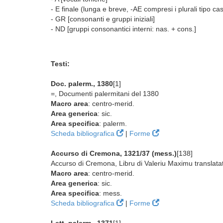
- E finale (lunga e breve, -AE compresi i plurali tipo ca
- GR [consonanti e gruppi iniziali]
- ND [gruppi consonantici interni: nas. + cons.]
Testi:
Doc. palerm., 1380
[1]
=, Documenti palermitani del 1380
Macro area
: centro-merid.
Area generica
: sic.
Area specifica
: palerm.
Scheda bibliografica
|
Forme
Accurso di Cremona, 1321/37 (mess.)
[138]
Accurso di Cremona, Libru di Valeriu Maximu translatat
Macro area
: centro-merid.
Area generica
: sic.
Area specifica
: mess.
Scheda bibliografica
|
Forme