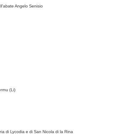
all'abate Angelo Senisio
ermu (Li)
ria di Lycodia e di San Nicola di la Rina