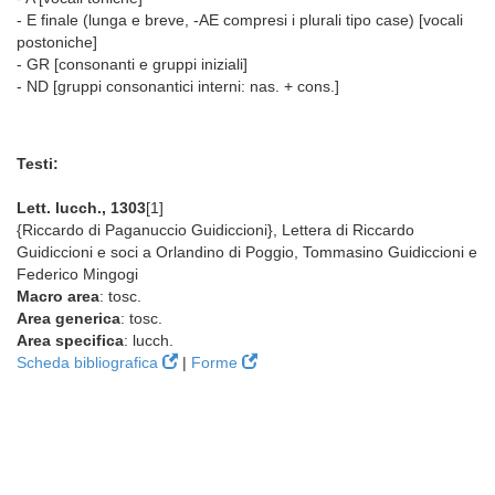
- E finale (lunga e breve, -AE compresi i plurali tipo case) [vocali
postoniche]
- GR [consonanti e gruppi iniziali]
- ND [gruppi consonantici interni: nas. + cons.]
Testi:
Lett. lucch., 1303
[1]
{Riccardo di Paganuccio Guidiccioni}, Lettera di Riccardo
Guidiccioni e soci a Orlandino di Poggio, Tommasino Guidiccioni e
Federico Mingogi
Macro area
: tosc.
Area generica
: tosc.
Area specifica
: lucch.
Scheda bibliografica
|
Forme