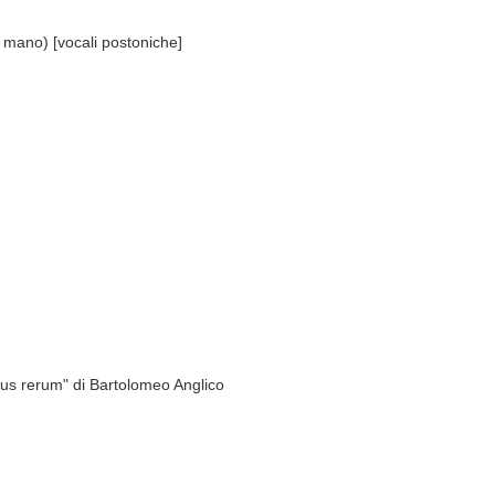
o, mano) [vocali postoniche]
bus rerum" di Bartolomeo Anglico