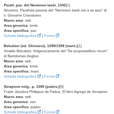
Parafr. pav. del Neminem laedi, 1342
[1]
Anonimo, Parafrasi pavese del "Neminem laedi nisi a se ipso" di
s. Giovanni Crisostomo
Macro area
: sett.
Area generica
: lomb.
Area specifica
: pav.
Scheda bibliografica
|
Forme
Belcalzer (ed. Ghinassi), 1299/1309 (mant.)
[1]
Vivaldo Belcalzer, Volgarizzamento del "De proprietatibus rerum"
di Bartolomeo Anglico
Macro area
: sett.
Area generica
: lomb.
Area specifica
: mant.
Scheda bibliografica
|
Forme
Serapiom volg., p. 1390 (padov.)
[5]
Frater Jacobus Philippus de Padua, El libro Agregà de Serapiom
Macro area
: sett.
Area generica
: ven.
Area specifica
: padov.
Scheda bibliografica
|
Forme