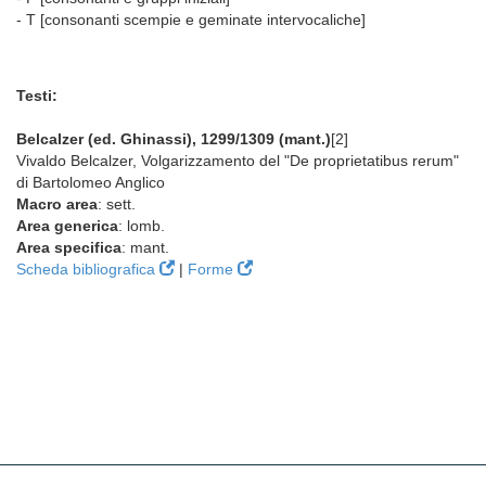
- T [consonanti scempie e geminate intervocaliche]
Testi:
Belcalzer (ed. Ghinassi), 1299/1309 (mant.)
[2]
Vivaldo Belcalzer, Volgarizzamento del "De proprietatibus rerum"
di Bartolomeo Anglico
Macro area
: sett.
Area generica
: lomb.
Area specifica
: mant.
Scheda bibliografica
|
Forme